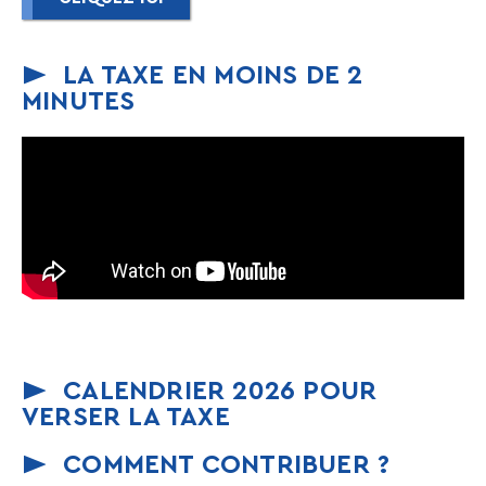
LA TAXE EN MOINS DE 2
MINUTES
CALENDRIER 2026 POUR
VERSER LA TAXE
COMMENT CONTRIBUER ?