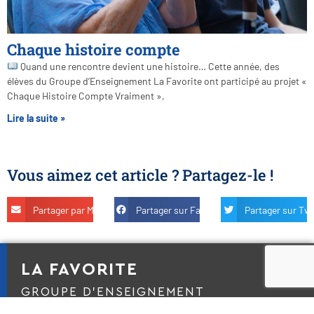
Chaque histoire compte
Quand une rencontre devient une histoire… Cette année, des
élèves du Groupe d’Enseignement La Favorite ont participé au projet «
Chaque Histoire Compte Vraiment »,
Lire la suite »
Vous aimez cet article ? Partagez-le !
Partager par Mail
Partager sur Facebook
Partager sur Twi
LA FAVORITE
GROUPE D’ENSEIGNEMENT
CATHOLIQUE LYONNAIS