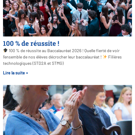
100 % de réussite !
100 % de réussite au Baccalauréat 2026 ! Quelle fierté de voir
l’ensemble de nos élèves décrocher leur baccalauréat !
Filières
technologiques (STD2A et STMG)
Lire la suite »